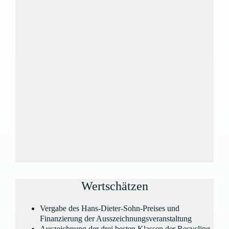
Wertschätzen
Vergabe des Hans-Dieter-Sohn-Preises und
Finanzierung der Ausszeichnungsveranstaltung
Auszeichnung der drei besten Klassen der Recycling-