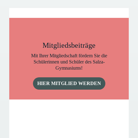
Mitgliedsbeiträge
Mit Ihrer Mitgliedschaft fördern Sie die
Schülerinnen und Schüler des Salza-
Gymnasiums!
HIER MITGLIED WERDEN