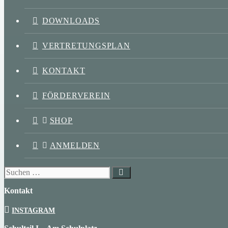
DOWNLOADS
VERTRETUNGSPLAN
KONTAKT
FÖRDERVEREIN
SHOP
ANMELDEN
Suchen
nach:
Kontakt
INSTAGRAM