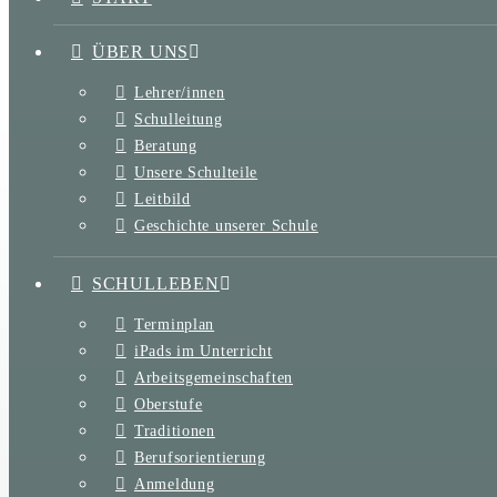
ÜBER UNS
Lehrer/innen
Schulleitung
Beratung
Unsere Schulteile
Leitbild
Geschichte unserer Schule
SCHULLEBEN
Terminplan
iPads im Unterricht
Arbeitsgemeinschaften
Oberstufe
Traditionen
Berufsorientierung
Anmeldung