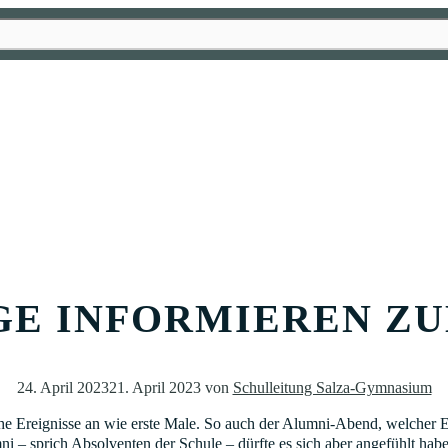
E INFORMIEREN Z
24. April 2023
21. April 2023
von
Schulleitung Salza-Gymnasium
he Ereignisse an wie erste Male. So auch der Alumni-Abend, welcher 
i – sprich Absolventen der Schule – dürfte es sich aber angefühlt haben