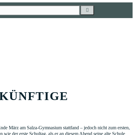
UKÜNFTIGE
Ende März am Salza-Gymnasium stattfand – jedoch nicht zum ersten,
 wie der erste Schultag, als er an diesem Abend seine alte Schule