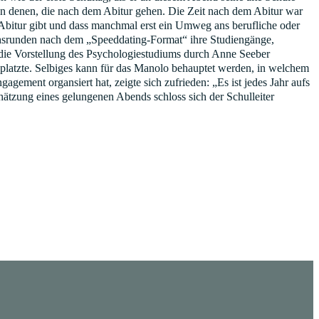
von denen, die nach dem Abitur gehen. Die Zeit nach dem Abitur war
Abitur gibt und dass manchmal erst ein Umweg ans berufliche oder
ächsrunden nach dem „Speeddating-Format“ ihre Studiengänge,
 die Vorstellung des Psychologiestudiums durch Anne Seeber
 platzte. Selbiges kann für das Manolo behauptet werden, in welchem
agement organsiert hat, zeigte sich zufrieden: „Es ist jedes Jahr aufs
tzung eines gelungenen Abends schloss sich der Schulleiter