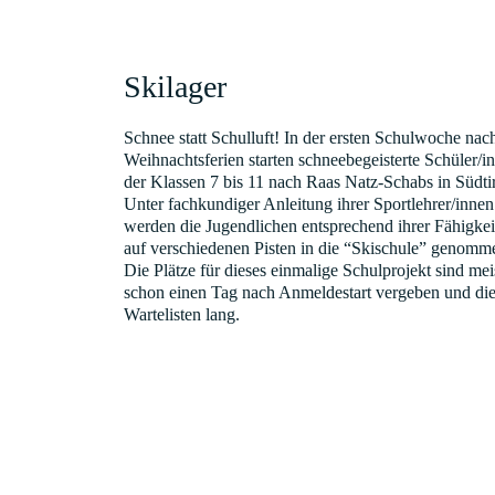
Skilager
Schnee statt Schulluft! In der ersten Schulwoche nac
Weihnachtsferien starten schneebegeisterte Schüler/i
der Klassen 7 bis 11 nach Raas Natz-Schabs in Südtir
Unter fachkundiger Anleitung ihrer Sportlehrer/innen
werden die Jugendlichen entsprechend ihrer Fähigkei
auf verschiedenen Pisten in die “Skischule” genomm
Die Plätze für dieses einmalige Schulprojekt sind mei
schon einen Tag nach Anmeldestart vergeben und di
Wartelisten lang.