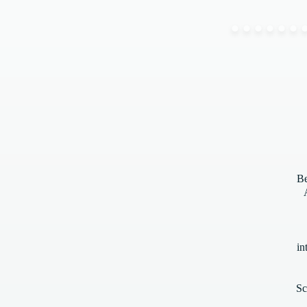
Be
in
Sc