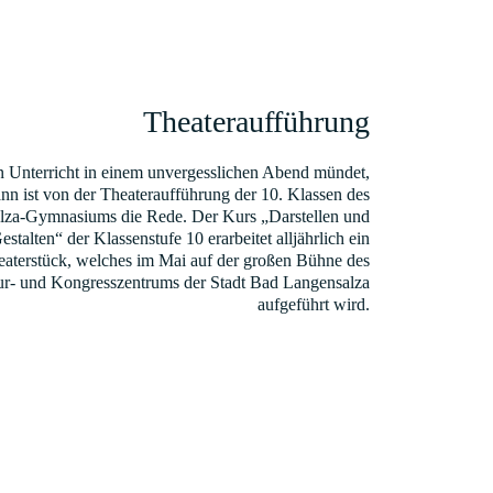
Theateraufführung
 Unterricht in einem unvergesslichen Abend mündet,
nn ist von der Theateraufführung der 10. Klassen des
lza-Gymnasiums die Rede. Der Kurs „Darstellen und
estalten“ der Klassenstufe 10 erarbeitet alljährlich ein
eaterstück, welches im Mai auf der großen Bühne des
ur- und Kongresszentrums der Stadt Bad Langensalza
aufgeführt wird.