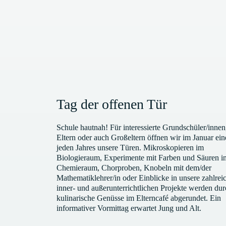
Tag der offenen Tür
Schule hautnah! Für interessierte Grundschüler/innen
Eltern oder auch Großeltern öffnen wir im Januar ein
jeden Jahres unsere Türen. Mikroskopieren im
Biologieraum, Experimente mit Farben und Säuren i
Chemieraum, Chorproben, Knobeln mit dem/der
Mathematiklehrer/in oder Einblicke in unsere zahlrei
inner- und außerunterrichtlichen Projekte werden du
kulinarische Genüsse im Elterncafé abgerundet. Ein
informativer Vormittag erwartet Jung und Alt.