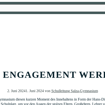
D ENGAGEMENT WER
2. Juni 2024
1. Juni 2024
von
Schulleitung Salza-Gymnasium
ymnasium diesen kurzen Moment des Innehaltens in Form der Hans-Diet
Schulplatz, um vor den Augen der stolzen Eltern, Großeltern, Lehrer u