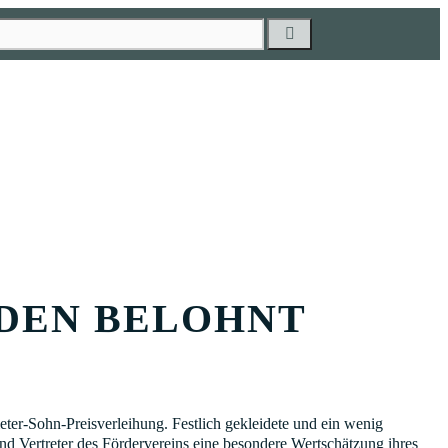
DEN BELOHNT
er-Sohn-Preisverleihung. Festlich gekleidete und ein wenig
nd Vertreter des Fördervereins eine besondere Wertschätzung ihres