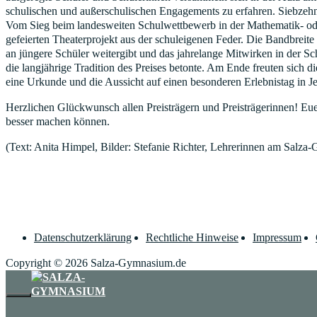
schulischen und außerschulischen Engagements zu erfahren. Siebzehn 
Vom Sieg beim landesweiten Schulwettbewerb in der Mathematik- oder
gefeierten Theaterprojekt aus der schuleigenen Feder. Die Bandbrei
an jüngere Schüler weitergibt und das jahrelange Mitwirken in der Sc
die langjährige Tradition des Preises betonte. Am Ende freuten sich
eine Urkunde und die Aussicht auf einen besonderen Erlebnistag in J
Herzlichen Glückwunsch allen Preisträgern und Preisträgerinnen! Euer
besser machen können.
(Text: Anita Himpel, Bilder: Stefanie Richter, Lehrerinnen am Salz
Datenschutzerklärung
Rechtliche Hinweise
Impressum
Copyright © 2026 Salza-Gymnasium.de
SCHLIESSEN