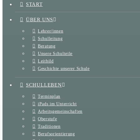
START
ÜBER UNS
Lehrer/innen
Schulleitung
Beratung
Unsere Schulteile
Leitbild
Geschichte unserer Schule
SCHULLEBEN
Terminplan
iPads im Unterricht
Arbeitsgemeinschaften
Oberstufe
Traditionen
Berufsorientierung