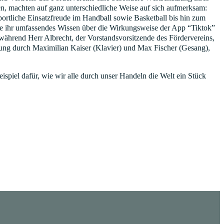
en, machten auf ganz unterschiedliche Weise auf sich aufmerksam:
ortliche Einsatzfreude im Handball sowie Basketball bis hin zum
die ihr umfassendes Wissen über die Wirkungsweise der App “Tiktok”
 während Herr Albrecht, der Vorstandsvorsitzende des Fördervereins,
hmung durch Maximilian Kaiser (Klavier) und Max Fischer (Gesang),
ispiel dafür, wie wir alle durch unser Handeln die Welt ein Stück