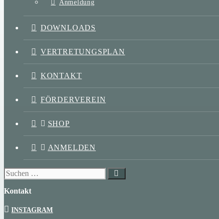
Anmeldung
DOWNLOADS
VERTRETUNGSPLAN
KONTAKT
FÖRDERVEREIN
SHOP
ANMELDEN
Suchen
nach:
Kontakt
INSTAGRAM