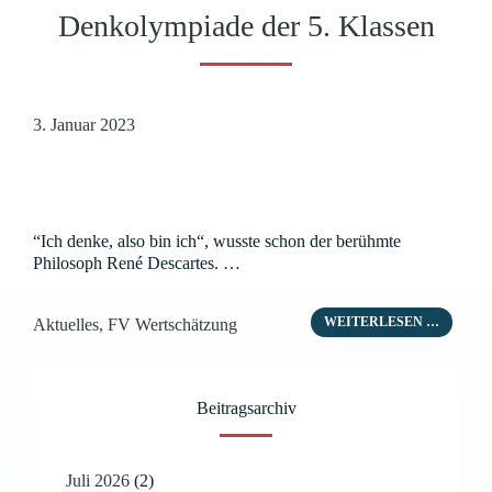
Denkolympiade der 5. Klassen
3. Januar 2023
“Ich denke, also bin ich“, wusste schon der berühmte
Philosoph René Descartes. …
Kategorien
WEITERLESEN …
Aktuelles
,
FV Wertschätzung
Beitragsarchiv
Juli 2026
(2)