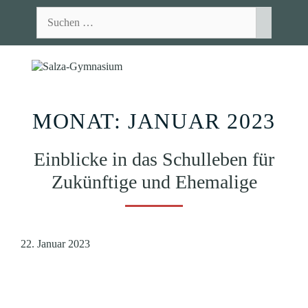
Zum
Suchen
Inhalt
nach:
springen
MEN
MONAT:
JANUAR 2023
Einblicke in das Schulleben für
Zukünftige und Ehemalige
22. Januar 2023