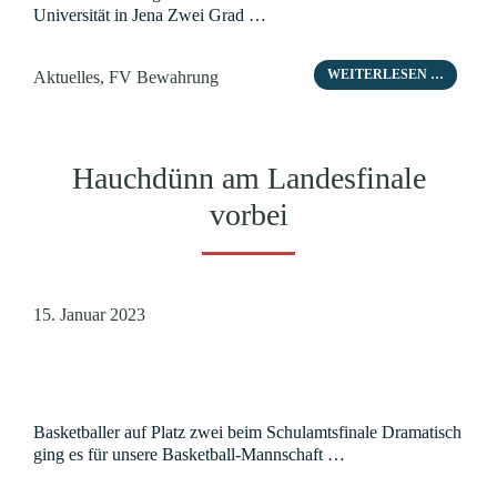
Universität in Jena Zwei Grad …
Kategorien
WEITERLESEN …
Aktuelles
,
FV Bewahrung
Hauchdünn am Landesfinale
vorbei
15. Januar 2023
Basketballer auf Platz zwei beim Schulamtsfinale Dramatisch
ging es für unsere Basketball-Mannschaft …