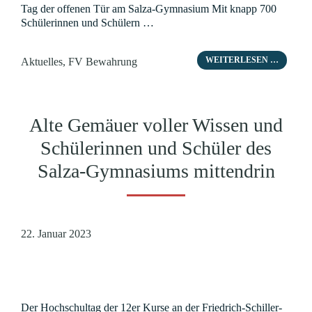
Tag der offenen Tür am Salza-Gymnasium Mit knapp 700
Schülerinnen und Schülern …
Kategorien
WEITERLESEN …
Aktuelles
,
FV Bewahrung
Alte Gemäuer voller Wissen und
Schülerinnen und Schüler des
Salza-Gymnasiums mittendrin
22. Januar 2023
Der Hochschultag der 12er Kurse an der Friedrich-Schiller-