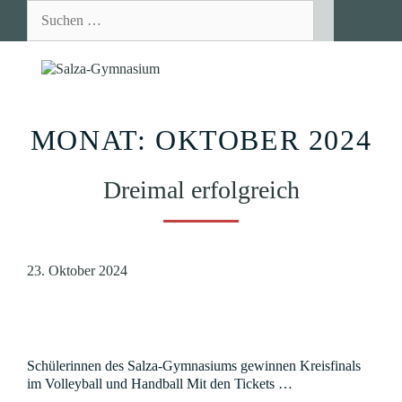
Zum
Suchen
Inhalt
nach:
springen
MEN
MONAT:
OKTOBER 2024
Dreimal erfolgreich
23. Oktober 2024
Schülerinnen des Salza-Gymnasiums gewinnen Kreisfinals
im Volleyball und Handball Mit den Tickets …