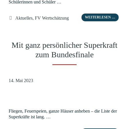
Schülerinnen und Schüler …
Kategorien
WEITERLESEN …
Aktuelles
,
FV Wertschätzung
Mit ganz persönlicher Superkraft
zum Bundesfinale
14. Mai 2023
Fliegen, Feuerspeien, ganze Häuser anheben – die Liste der
Superkräfte ist lang. …