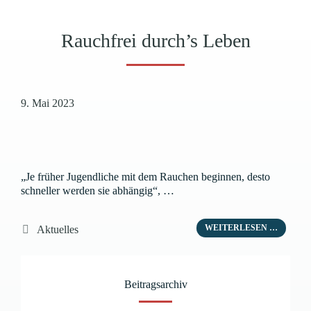
Rauchfrei durch’s Leben
9. Mai 2023
„Je früher Jugendliche mit dem Rauchen beginnen, desto
schneller werden sie abhängig“, …
Kategorien
WEITERLESEN …
Aktuelles
Beitragsarchiv