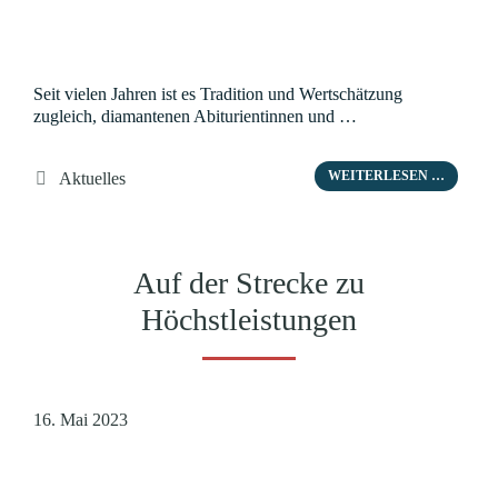
Seit vielen Jahren ist es Tradition und Wertschätzung
zugleich, diamantenen Abiturientinnen und …
Kategorien
WEITERLESEN …
Aktuelles
Auf der Strecke zu
Höchstleistungen
16. Mai 2023