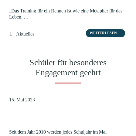
„Das Training für ein Rennen ist wie eine Metapher für das
Leben. …
Kategorien
WEITERLESEN …
Aktuelles
Schüler für besonderes
Engagement geehrt
15. Mai 2023
Seit dem Jahr 2010 werden jedes Schuljahr im Mai