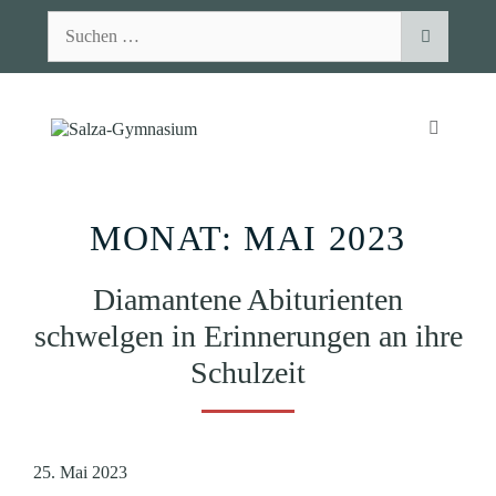
Zum
Suchen
Inhalt
nach:
springen
MENÜ
MONAT:
MAI 2023
Diamantene Abiturienten
schwelgen in Erinnerungen an ihre
Schulzeit
25. Mai 2023