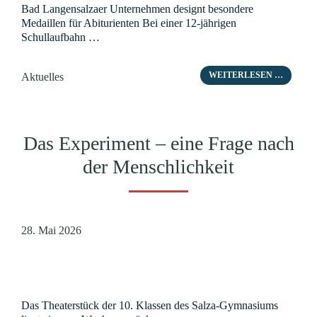
Bad Langensalzaer Unternehmen designt besondere
Medaillen für Abiturienten Bei einer 12-jährigen
Schullaufbahn …
Kategorien
WEITERLESEN …
Aktuelles
Das Experiment – eine Frage nach
der Menschlichkeit
28. Mai 2026
Das Theaterstück der 10. Klassen des Salza-Gymnasiums