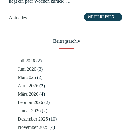
liegt ein paar Wochen zurück. …
Kategorien
WEITERLESEN …
Aktuelles
Beitragsarchiv
Juli 2026
(2)
Juni 2026
(3)
Mai 2026
(2)
April 2026
(2)
März 2026
(4)
Februar 2026
(2)
Januar 2026
(2)
Dezember 2025
(10)
November 2025
(4)