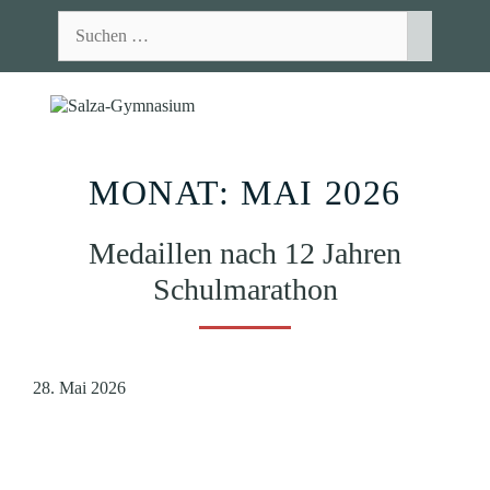
Zum
Suchen
Inhalt
nach:
springen
MEN
MONAT:
MAI 2026
Medaillen nach 12 Jahren
Schulmarathon
28. Mai 2026