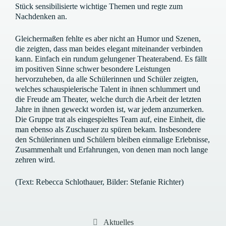
Stück sensibilisierte wichtige Themen und regte zum
Nachdenken an.
Gleichermaßen fehlte es aber nicht an Humor und Szenen,
die zeigten, dass man beides elegant miteinander verbinden
kann. Einfach ein rundum gelungener Theaterabend. Es fällt
im positiven Sinne schwer besondere Leistungen
hervorzuheben, da alle Schülerinnen und Schüler zeigten,
welches schauspielerische Talent in ihnen schlummert und
die Freude am Theater, welche durch die Arbeit der letzten
Jahre in ihnen geweckt worden ist, war jedem anzumerken.
Die Gruppe trat als eingespieltes Team auf, eine Einheit, die
man ebenso als Zuschauer zu spüren bekam. Insbesondere
den Schülerinnen und Schülern bleiben einmalige Erlebnisse,
Zusammenhalt und Erfahrungen, von denen man noch lange
zehren wird.
(Text: Rebecca Schlothauer, Bilder: Stefanie Richter)
Kategorien
Aktuelles