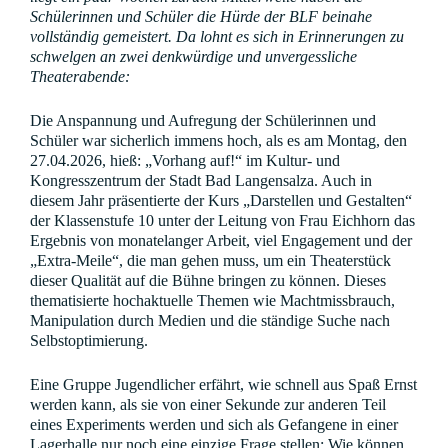
Schülerinnen und Schüler die Hürde der BLF beinahe
vollständig gemeistert. Da lohnt es sich in Erinnerungen zu
schwelgen an zwei denkwürdige und unvergessliche
Theaterabende:
Die Anspannung und Aufregung der Schülerinnen und
Schüler war sicherlich immens hoch, als es am Montag, den
27.04.2026, hieß: „Vorhang auf!“ im Kultur- und
Kongresszentrum der Stadt Bad Langensalza. Auch in
diesem Jahr präsentierte der Kurs „Darstellen und Gestalten“
der Klassenstufe 10 unter der Leitung von Frau Eichhorn das
Ergebnis von monatelanger Arbeit, viel Engagement und der
„Extra-Meile“, die man gehen muss, um ein Theaterstück
dieser Qualität auf die Bühne bringen zu können. Dieses
thematisierte hochaktuelle Themen wie Machtmissbrauch,
Manipulation durch Medien und die ständige Suche nach
Selbstoptimierung.
Eine Gruppe Jugendlicher erfährt, wie schnell aus Spaß Ernst
werden kann, als sie von einer Sekunde zur anderen Teil
eines Experiments werden und sich als Gefangene in einer
Lagerhalle nur noch eine einzige Frage stellen: Wie können