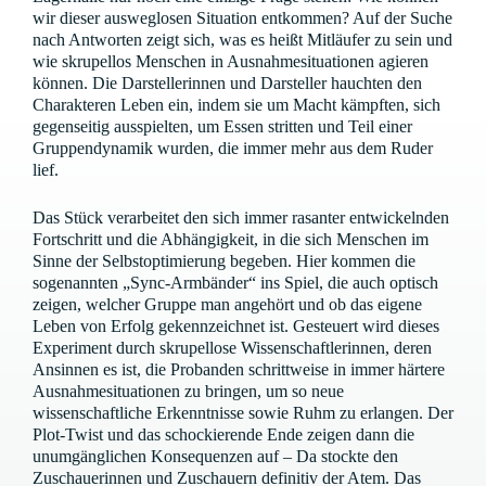
wir dieser ausweglosen Situation entkommen? Auf der Suche
nach Antworten zeigt sich, was es heißt Mitläufer zu sein und
wie skrupellos Menschen in Ausnahmesituationen agieren
können. Die Darstellerinnen und Darsteller hauchten den
Charakteren Leben ein, indem sie um Macht kämpften, sich
gegenseitig ausspielten, um Essen stritten und Teil einer
Gruppendynamik wurden, die immer mehr aus dem Ruder
lief.
Das Stück verarbeitet den sich immer rasanter entwickelnden
Fortschritt und die Abhängigkeit, in die sich Menschen im
Sinne der Selbstoptimierung begeben. Hier kommen die
sogenannten „Sync-Armbänder“ ins Spiel, die auch optisch
zeigen, welcher Gruppe man angehört und ob das eigene
Leben von Erfolg gekennzeichnet ist. Gesteuert wird dieses
Experiment durch skrupellose Wissenschaftlerinnen, deren
Ansinnen es ist, die Probanden schrittweise in immer härtere
Ausnahmesituationen zu bringen, um so neue
wissenschaftliche Erkenntnisse sowie Ruhm zu erlangen. Der
Plot-Twist und das schockierende Ende zeigen dann die
unumgänglichen Konsequenzen auf – Da stockte den
Zuschauerinnen und Zuschauern definitiv der Atem. Das