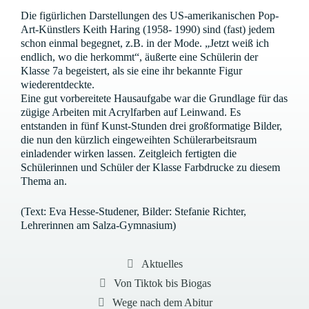
Die figürlichen Darstellungen des US-amerikanischen Pop-
Art-Künstlers Keith Haring (1958- 1990) sind (fast) jedem
schon einmal begegnet, z.B. in der Mode. „Jetzt weiß ich
endlich, wo die herkommt“, äußerte eine Schülerin der
Klasse 7a begeistert, als sie eine ihr bekannte Figur
wiederentdeckte.
Eine gut vorbereitete Hausaufgabe war die Grundlage für das
zügige Arbeiten mit Acrylfarben auf Leinwand. Es
entstanden in fünf Kunst-Stunden drei großformatige Bilder,
die nun den kürzlich eingeweihten Schülerarbeitsraum
einladender wirken lassen. Zeitgleich fertigten die
Schülerinnen und Schüler der Klasse Farbdrucke zu diesem
Thema an.
(Text: Eva Hesse-Studener, Bilder: Stefanie Richter,
Lehrerinnen am Salza-Gymnasium)
Kategorien
Aktuelles
Von Tiktok bis Biogas
Wege nach dem Abitur