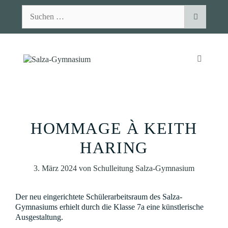
Zum
Suchen
Inhalt
nach:
springen
MENÜ
HOMMAGE À KEITH
HARING
3. März 2024
von
Schulleitung Salza-Gymnasium
Der neu eingerichtete Schülerarbeitsraum des Salza-
Gymnasiums erhielt durch die Klasse 7a eine künstlerische
Ausgestaltung.