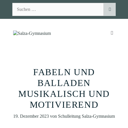
Zum
Suchen
Inhalt
nach:
springen
MENÜ
FABELN UND
BALLADEN
MUSIKALISCH UND
MOTIVIEREND
19. Dezember 2023
von
Schulleitung Salza-Gymnasium