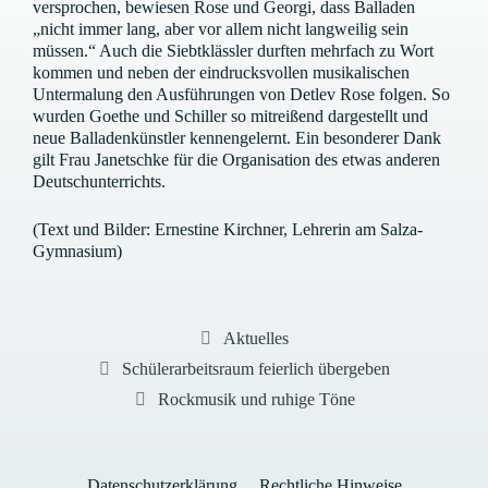
versprochen, bewiesen Rose und Georgi, dass Balladen
„nicht immer lang, aber vor allem nicht langweilig sein
müssen.“ Auch die Siebtklässler durften mehrfach zu Wort
kommen und neben der eindrucksvollen musikalischen
Untermalung den Ausführungen von Detlev Rose folgen. So
wurden Goethe und Schiller so mitreißend dargestellt und
neue Balladenkünstler kennengelernt. Ein besonderer Dank
gilt Frau Janetschke für die Organisation des etwas anderen
Deutschunterrichts.
(Text und Bilder: Ernestine Kirchner, Lehrerin am Salza-
Gymnasium)
Kategorien
Aktuelles
Schülerarbeitsraum feierlich übergeben
Rockmusik und ruhige Töne
Datenschutzerklärung
Rechtliche Hinweise