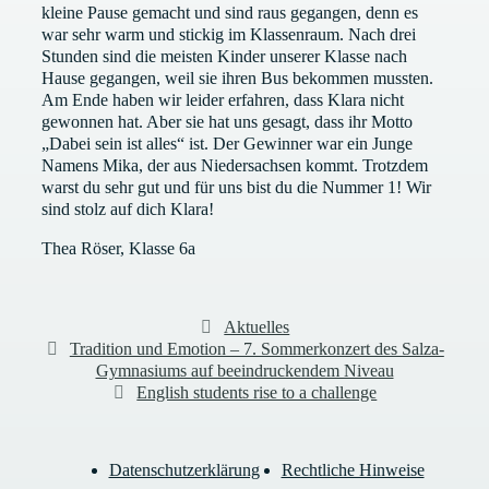
kleine Pause gemacht und sind raus gegangen, denn es
war sehr warm und stickig im Klassenraum. Nach drei
Stunden sind die meisten Kinder unserer Klasse nach
Hause gegangen, weil sie ihren Bus bekommen mussten.
Am Ende haben wir leider erfahren, dass Klara nicht
gewonnen hat. Aber sie hat uns gesagt, dass ihr Motto
„Dabei sein ist alles“ ist. Der Gewinner war ein Junge
Namens Mika, der aus Niedersachsen kommt. Trotzdem
warst du sehr gut und für uns bist du die Nummer 1! Wir
sind stolz auf dich Klara!
Thea Röser, Klasse 6a
Kategorien
Aktuelles
Tradition und Emotion – 7. Sommerkonzert des Salza-
Gymnasiums auf beeindruckendem Niveau
English students rise to a challenge
Datenschutzerklärung
Rechtliche Hinweise