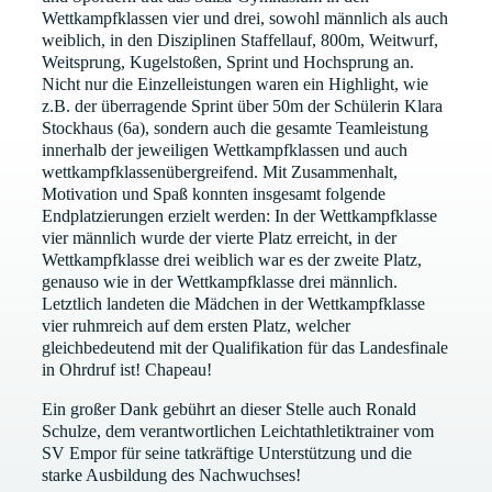
Wettkampfklassen vier und drei, sowohl männlich als auch
weiblich, in den Disziplinen Staffellauf, 800m, Weitwurf,
Weitsprung, Kugelstoßen, Sprint und Hochsprung an.
Nicht nur die Einzelleistungen waren ein Highlight, wie
z.B. der überragende Sprint über 50m der Schülerin Klara
Stockhaus (6a), sondern auch die gesamte Teamleistung
innerhalb der jeweiligen Wettkampfklassen und auch
wettkampfklassenübergreifend. Mit Zusammenhalt,
Motivation und Spaß konnten insgesamt folgende
Endplatzierungen erzielt werden: In der Wettkampfklasse
vier männlich wurde der vierte Platz erreicht, in der
Wettkampfklasse drei weiblich war es der zweite Platz,
genauso wie in der Wettkampfklasse drei männlich.
Letztlich landeten die Mädchen in der Wettkampfklasse
vier ruhmreich auf dem ersten Platz, welcher
gleichbedeutend mit der Qualifikation für das Landesfinale
in Ohrdruf ist! Chapeau!
Ein großer Dank gebührt an dieser Stelle auch Ronald
Schulze, dem verantwortlichen Leichtathletiktrainer vom
SV Empor für seine tatkräftige Unterstützung und die
starke Ausbildung des Nachwuchses!