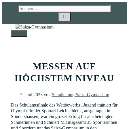
Zum
Suchen
Inhalt
nach:
springen
MENÜ
MESSEN AUF
HÖCHSTEM NIVEAU
7. Juni 2023
von
Schulleitung Salza-Gymnasium
Das Schulamtsfinale des Wettbewerbs „Jugend trainiert für
Olympia“ in der Sportart Leichtathletik, ausgetragen in
Sondershausen, war ein großer Erfolg für alle beteiligten
Schülerinnen und Schüler! Mit insgesamt 35 Sportlerinnen
und Sportlern trat das Salza-Gymnasium in den