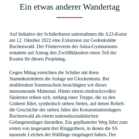
Ein etwas anderer Wandertag
Auf Initiative der SchülerInnen unternahmen die A23-Kurse
am 12. Oktober 2022 eine Exkursion zur Gedenkstätte
Buchenwald. Der Förderverein des Salza-Gymnasiums
erstattete auf Antrag den Zwölftklässlern einen Teil der
Kosten für diesen Projekttag.
Gegen Mittag erreichten die Schüler mit ihren
Stammkursleitern die Anlage am Glockenturm. Bei
strahlendem Sonnenschein besichtigten wir dieses
monumentale Mahnmal. Hinter einem eindrucksvollen
Säulentor reihen sich, entlang einer Treppe, die zu den
Gräbern führt, symbolisch sieben Stelen, auf denen Reliefs
die Geschichte der sieben Jahre des Konzentrationslagers
Buchenwald als einem nationalsozialistischen
Gefangenenlager darstellen. Ein gepflasterter Weg führt zum
ersten von insgesamt drei Ringgräbern, in denen die SS
tausende Leichen der Häftlinge eingelagert haben. Der