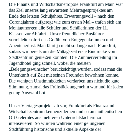
Die Finanz-und Wirtschaftsmetropole Frankfurt am Main war
das Ziel unseres lang erwarteten Mehrtagesprojektes am
Ende des letzten Schuljahres. Erwartungsvoll – nach den
Coronajahren aufgeregt wie zum ersten Mal – trafen sich am
Montagmorgen alle Schüler und Schülerinnen der 11.
Klassen zur Abfahrt . Unser freundlicher Busfahrer
vermittelte sofort das Gefühl von Entgegenkommen und
Abenteuerlust. Man fährt ja nicht so lange nach Frankfurt,
sodass wir bereits um die Mittagszeit erste Eindrücke vom
Stadtzentrum genießen konnten. Die Zimmerverteilung im
Jugendhotel ging schnell, wobei die meisten
„Belegungswünsche“ berücksichtigt wurden, sodass man die
Unterkunft auf Zeit mit seinen Freunden bewohnen konnte.
Die wenigen Unstimmigkeiten verdarben uns nicht die gute
Stimmung, zumal das Frühstück angenehm war und für jeden
genug Auswahl bot.
Unser Viertagesprojekt sah vor, Frankfurt als Finanz-und
Wirtschaftszentrum kennenzulernen und so am authentischen
Ort Gelerntes aus mehreren Unterrichtsfächern zu
intensivieren. So wurden während einer gelungenen
Stadtführung historische und aktuelle Aspekte der