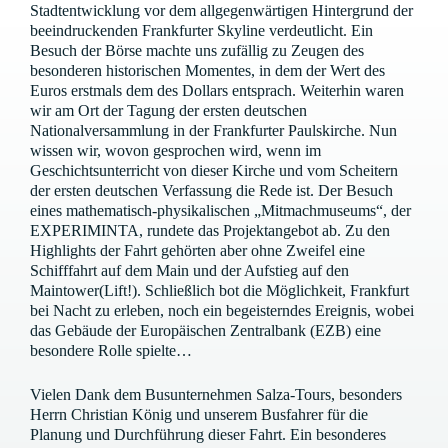
Stadtentwicklung vor dem allgegenwärtigen Hintergrund der
beeindruckenden Frankfurter Skyline verdeutlicht. Ein
Besuch der Börse machte uns zufällig zu Zeugen des
besonderen historischen Momentes, in dem der Wert des
Euros erstmals dem des Dollars entsprach. Weiterhin waren
wir am Ort der Tagung der ersten deutschen
Nationalversammlung in der Frankfurter Paulskirche. Nun
wissen wir, wovon gesprochen wird, wenn im
Geschichtsunterricht von dieser Kirche und vom Scheitern
der ersten deutschen Verfassung die Rede ist. Der Besuch
eines mathematisch-physikalischen „Mitmachmuseums“, der
EXPERIMINTA, rundete das Projektangebot ab. Zu den
Highlights der Fahrt gehörten aber ohne Zweifel eine
Schifffahrt auf dem Main und der Aufstieg auf den
Maintower(Lift!). Schließlich bot die Möglichkeit, Frankfurt
bei Nacht zu erleben, noch ein begeisterndes Ereignis, wobei
das Gebäude der Europäischen Zentralbank (EZB) eine
besondere Rolle spielte…
Vielen Dank dem Busunternehmen Salza-Tours, besonders
Herrn Christian König und unserem Busfahrer für die
Planung und Durchführung dieser Fahrt. Ein besonderes