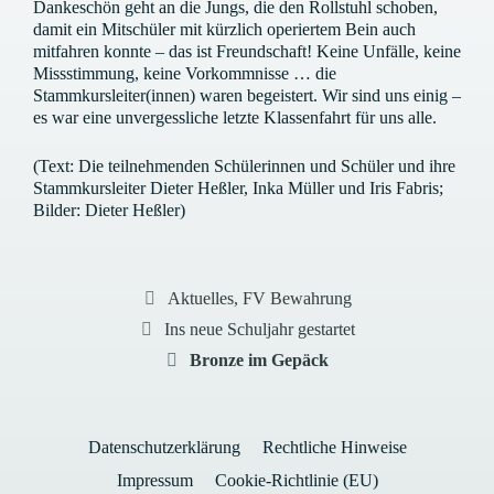
Dankeschön geht an die Jungs, die den Rollstuhl schoben,
damit ein Mitschüler mit kürzlich operiertem Bein auch
mitfahren konnte – das ist Freundschaft! Keine Unfälle, keine
Missstimmung, keine Vorkommnisse … die
Stammkursleiter(innen) waren begeistert. Wir sind uns einig –
es war eine unvergessliche letzte Klassenfahrt für uns alle.
(Text: Die teilnehmenden Schülerinnen und Schüler und ihre
Stammkursleiter Dieter Heßler, Inka Müller und Iris Fabris;
Bilder: Dieter Heßler)
Kategorien
Aktuelles
,
FV Bewahrung
Ins neue Schuljahr gestartet
Bronze im Gepäck
Datenschutzerklärung
Rechtliche Hinweise
Impressum
Cookie-Richtlinie (EU)