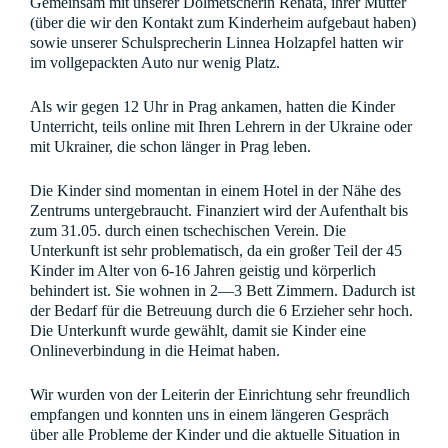
Gemeinsam mit unserer Dolmetscherin Renata, ihrer Mutter
(über die wir den Kontakt zum Kinderheim aufgebaut haben)
sowie unserer Schulsprecherin Linnea Holzapfel hatten wir
im vollgepackten Auto nur wenig Platz.
Als wir gegen 12 Uhr in Prag ankamen, hatten die Kinder
Unterricht, teils online mit Ihren Lehrern in der Ukraine oder
mit Ukrainer, die schon länger in Prag leben.
Die Kinder sind momentan in einem Hotel in der Nähe des
Zentrums untergebraucht. Finanziert wird der Aufenthalt bis
zum 31.05. durch einen tschechischen Verein. Die
Unterkunft ist sehr problematisch, da ein großer Teil der 45
Kinder im Alter von 6-16 Jahren geistig und körperlich
behindert ist. Sie wohnen in 2—3 Bett Zimmern. Dadurch ist
der Bedarf für die Betreuung durch die 6 Erzieher sehr hoch.
Die Unterkunft wurde gewählt, damit sie Kinder eine
Onlineverbindung in die Heimat haben.
Wir wurden von der Leiterin der Einrichtung sehr freundlich
empfangen und konnten uns in einem längeren Gespräch
über alle Probleme der Kinder und die aktuelle Situation in