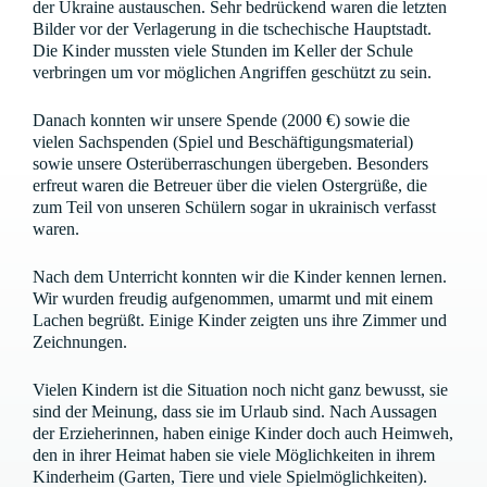
der Ukraine austauschen. Sehr bedrückend waren die letzten
Bilder vor der Verlagerung in die tschechische Hauptstadt.
Die Kinder mussten viele Stunden im Keller der Schule
verbringen um vor möglichen Angriffen geschützt zu sein.
Danach konnten wir unsere Spende (2000 €) sowie die
vielen Sachspenden (Spiel und Beschäftigungsmaterial)
sowie unsere Osterüberraschungen übergeben. Besonders
erfreut waren die Betreuer über die vielen Ostergrüße, die
zum Teil von unseren Schülern sogar in ukrainisch verfasst
waren.
Nach dem Unterricht konnten wir die Kinder kennen lernen.
Wir wurden freudig aufgenommen, umarmt und mit einem
Lachen begrüßt. Einige Kinder zeigten uns ihre Zimmer und
Zeichnungen.
Vielen Kindern ist die Situation noch nicht ganz bewusst, sie
sind der Meinung, dass sie im Urlaub sind. Nach Aussagen
der Erzieherinnen, haben einige Kinder doch auch Heimweh,
den in ihrer Heimat haben sie viele Möglichkeiten in ihrem
Kinderheim (Garten, Tiere und viele Spielmöglichkeiten).