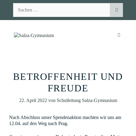
Zum
Suchen
Inhalt
nach:
springen
MENÜ
BETROFFENHEIT UND
FREUDE
22. April 2022
von
Schulleitung Salza-Gymnasium
Nach Abschluss unser Spendenaktion machten wir uns am
12.04. auf den Weg nach Prag.