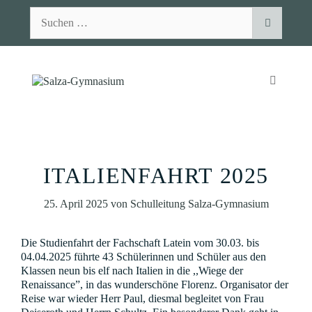
Zum
Suchen
Inhalt
nach:
springen
MENÜ
ITALIENFAHRT 2025
25. April 2025
von
Schulleitung Salza-Gymnasium
Die Studienfahrt der Fachschaft Latein vom 30.03. bis
04.04.2025 führte 43 Schülerinnen und Schüler aus den
Klassen neun bis elf nach Italien in die ,,Wiege der
Renaissance”, in das wunderschöne Florenz. Organisator der
Reise war wieder Herr Paul, diesmal begleitet von Frau