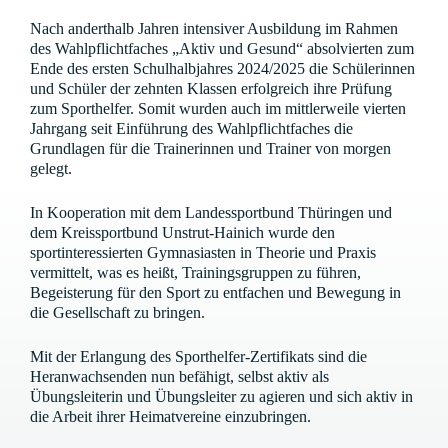
Nach anderthalb Jahren intensiver Ausbildung im Rahmen
des Wahlpflichtfaches „Aktiv und Gesund“ absolvierten zum
Ende des ersten Schulhalbjahres 2024/2025 die Schülerinnen
und Schüler der zehnten Klassen erfolgreich ihre Prüfung
zum Sporthelfer. Somit wurden auch im mittlerweile vierten
Jahrgang seit Einführung des Wahlpflichtfaches die
Grundlagen für die Trainerinnen und Trainer von morgen
gelegt.
In Kooperation mit dem Landessportbund Thüringen und
dem Kreissportbund Unstrut-Hainich wurde den
sportinteressierten Gymnasiasten in Theorie und Praxis
vermittelt, was es heißt, Trainingsgruppen zu führen,
Begeisterung für den Sport zu entfachen und Bewegung in
die Gesellschaft zu bringen.
Mit der Erlangung des Sporthelfer-Zertifikats sind die
Heranwachsenden nun befähigt, selbst aktiv als
Übungsleiterin und Übungsleiter zu agieren und sich aktiv in
die Arbeit ihrer Heimatvereine einzubringen.