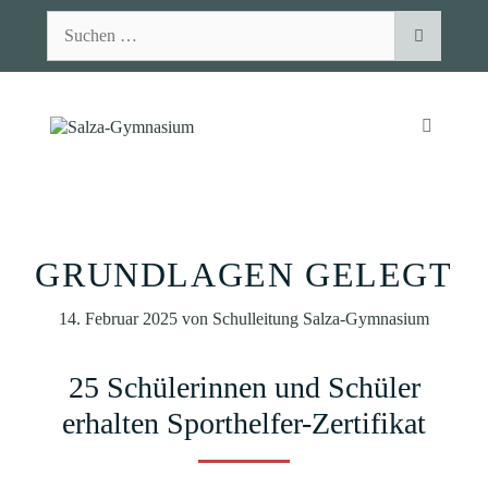
Zum
Suchen
Inhalt
nach:
springen
MENÜ
GRUNDLAGEN GELEGT
14. Februar 2025
von
Schulleitung Salza-Gymnasium
25 Schülerinnen und Schüler
erhalten Sporthelfer-Zertifikat