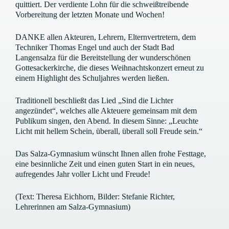
quittiert. Der verdiente Lohn für die schweißtreibende
Vorbereitung der letzten Monate und Wochen!
DANKE allen Akteuren, Lehrern, Elternvertretern, dem
Techniker Thomas Engel und auch der Stadt Bad
Langensalza für die Bereitstellung der wunderschönen
Gottesackerkirche, die dieses Weihnachtskonzert erneut zu
einem Highlight des Schuljahres werden ließen.
Traditionell beschließt das Lied „Sind die Lichter
angezündet“, welches alle Akteuere gemeinsam mit dem
Publikum singen, den Abend. In diesem Sinne: „Leuchte
Licht mit hellem Schein, überall, überall soll Freude sein.“
Das Salza-Gymnasium wünscht Ihnen allen frohe Festtage,
eine besinnliche Zeit und einen guten Start in ein neues,
aufregendes Jahr voller Licht und Freude!
(Text: Theresa Eichhorn, Bilder: Stefanie Richter,
Lehrerinnen am Salza-Gymnasium)