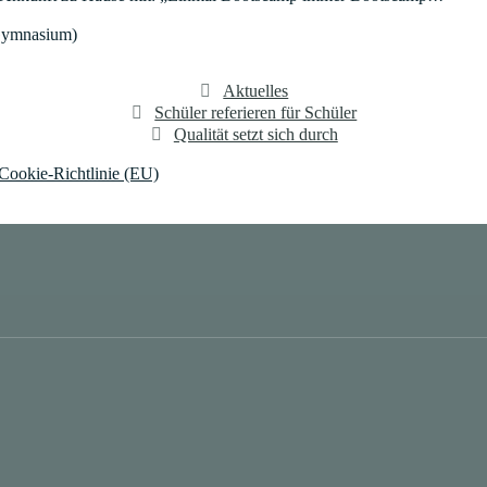
-Gymnasium)
Kategorien
Aktuelles
Schüler referieren für Schüler
Qualität setzt sich durch
Cookie-Richtlinie (EU)