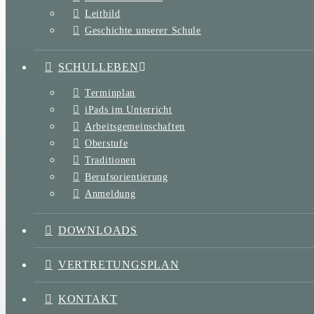
Leitbild
Geschichte unserer Schule
SCHULLEBEN
Terminplan
iPads im Unterricht
Arbeitsgemeinschaften
Oberstufe
Traditionen
Berufsorientierung
Anmeldung
DOWNLOADS
VERTRETUNGSPLAN
KONTAKT