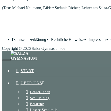
(Text: Michael Neumann, Bilder: Stefanie Richter, Lehrer am Salza
Datenschutzerklärung
Rechtliche Hinweise
Impressum
Copyright © 2026 Salza-Gymnasium.de
SCHLIESSEN
START
ÜBER UNS
Lehrer/innen
Schulleitung
Beratung
Unsere Schulteile