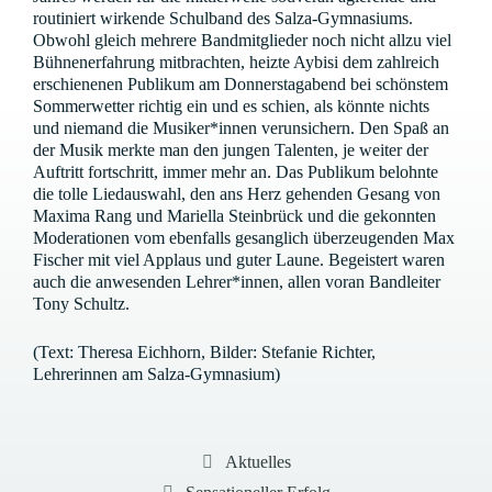
routiniert wirkende Schulband des Salza-Gymnasiums.
Obwohl gleich mehrere Bandmitglieder noch nicht allzu viel
Bühnenerfahrung mitbrachten, heizte Aybisi dem zahlreich
erschienenen Publikum am Donnerstagabend bei schönstem
Sommerwetter richtig ein und es schien, als könnte nichts
und niemand die Musiker*innen verunsichern. Den Spaß an
der Musik merkte man den jungen Talenten, je weiter der
Auftritt fortschritt, immer mehr an. Das Publikum belohnte
die tolle Liedauswahl, den ans Herz gehenden Gesang von
Maxima Rang und Mariella Steinbrück und die gekonnten
Moderationen vom ebenfalls gesanglich überzeugenden Max
Fischer mit viel Applaus und guter Laune. Begeistert waren
auch die anwesenden Lehrer*innen, allen voran Bandleiter
Tony Schultz.
(Text: Theresa Eichhorn, Bilder: Stefanie Richter,
Lehrerinnen am Salza-Gymnasium)
Kategorien
Aktuelles