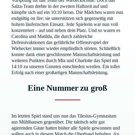
Vorsprung für das Team der Wiebeckschule. Doch das
Salza-Team drehte in der zweiten Halbzeit auf und
kämpfte sich auf ein 10:10 heran. Die Mädchen waren nun
endgültig on fire: sie unterstützen sich gegenseitig mit
hohem läuferischen Einsatz. Jede Spielerin war nun voll
konzentriert – auf und neben dem Platz. Und so waren es
Carolina und Matilda, die durch zahlreiche
Defensivaktionen das gefährliche Offensivspiel der
Wiebecker immer wieder empfindlich störten. Schließlich
konnte dank einer geschlossene Mannschaftsleistung und
weiteren Punkten durch Mia und Charlotte das Spiel mit
14:10 zu unseren Gunsten entschieden werden. Ein toller
Erfolg nach einer großartigen Mannschaftsleistung.
Eine Nummer zu groß
Im letzten Spiel stand uns nun das Tilesius-Gymnasium
aus Mühlhausen gegenüber. Die taktisch sehr gut
agierenden Gäste hatten bisher alle Spiele gewonnen und
sollten auch in diesem Match die Oberhand behalten. An