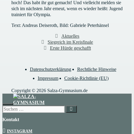
hoch! Das habt ihr gut gemacht! Und vielleicht melden sie
sich im nächsten Jahr erneut, wenn es wieder heißt: Jugend
trainiert für Olympia.
Text: Andreas Deiseroth, Bild: Gabriele Peterhänsel
Kategorien
Aktuelles
Siegreich im Kreisfinale
Erste Hürde geschafft
Datenschutzerklärung
Rechtliche Hinweise
Impressum
Cookie-Richtlinie (EU)
Copyright © 2026 Salza-Gymnasium.de
SCHLIESSEN
Suchen
nach:
Kontakt
INSTAGRAM