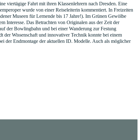
e viertägige Fahrt mit ihren Klassenlehrern nach Dresden. Eine
Semperoper wurde von einer Reiseleiterin kommentiert. In Freizeiten
resdener Museen für Lernende bis 17 Jahre!). Im Grünen Gewölbe
m Interesse. Das Betrachten von Originalen aus der Zeit der
g auf der Bowlingbahn und bei einer Wanderung zur Festung
adt der Wissenschaft und innovativer Technik konnte bei einem
bei der Endmontage der aktuellen ID. Modelle. Auch als möglicher