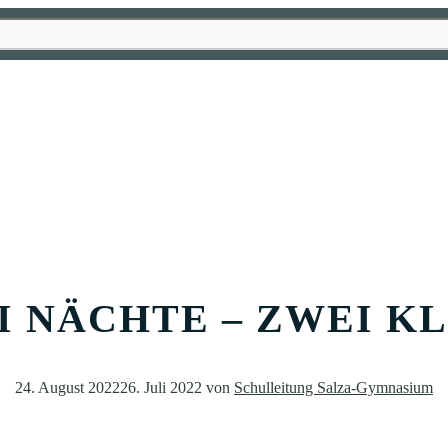
I NÄCHTE – ZWEI KL
24. August 2022
26. Juli 2022
von
Schulleitung Salza-Gymnasium