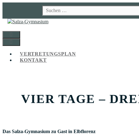
Zum
Suchen
Inhalt
nach:
springen
MENÜ
MENÜ
VERTRETUNGSPLAN
KONTAKT
VIER TAGE – DRE
Das Salza-Gymnasium zu Gast in Elbflorenz