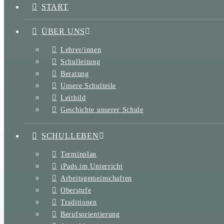
START
ÜBER UNS
Lehrer/innen
Schulleitung
Beratung
Unsere Schulteile
Leitbild
Geschichte unserer Schule
SCHULLEBEN
Terminplan
iPads im Unterricht
Arbeitsgemeinschaften
Oberstufe
Traditionen
Berufsorientierung