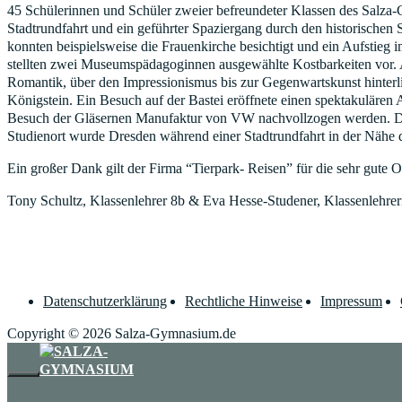
45 Schülerinnen und Schüler zweier befreundeter Klassen des Salza-
Stadtrundfahrt und ein geführter Spaziergang durch den historischen 
konnten beispielsweise die Frauenkirche besichtigt und ein Aufstieg
stellten zwei Museumspädagoginnen ausgewählte Kostbarkeiten vor. A
Romantik, über den Impressionismus bis zur Gegenwartskunst hinterl
Königstein. Ein Besuch auf der Bastei eröffnete einen spektakulären 
Besuch der Gläsernen Manufaktur von VW nachvollzogen werden. Drei 
Studienort wurde Dresden während einer Stadtrundfahrt in der Nähe 
Ein großer Dank gilt der Firma “Tierpark- Reisen” für die sehr gute 
Tony Schultz, Klassenlehrer 8b & Eva Hesse-Studener, Klassenlehrer
Datenschutzerklärung
Rechtliche Hinweise
Impressum
Copyright © 2026 Salza-Gymnasium.de
SCHLIESSEN