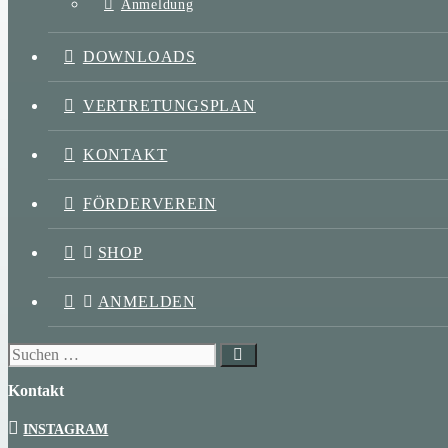
Anmeldung
DOWNLOADS
VERTRETUNGSPLAN
KONTAKT
FÖRDERVEREIN
SHOP
ANMELDEN
Suchen
nach:
Kontakt
INSTAGRAM