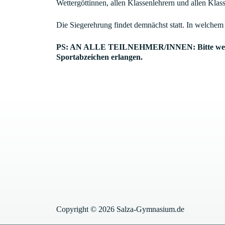
Wettergöttinnen, allen Klassenlehrern und allen Klass
Die Siegerehrung findet demnächst statt. In welchem
PS: AN ALLE TEILNEHMER/INNEN: Bitte weißt eu
Sportabzeichen erlangen.
Copyright © 2026 Salza-Gymnasium.de