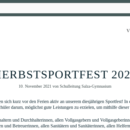
HERBSTSPORTFEST 202
10. November 2021
von
Schulleitung Salza-Gymnasium
n sich kurz vor den Ferien aktiv an unserem diesjährigen Sportfest! I
hüler darum, möglichst gute Leistungen zu erzielen, um mithilfe diese
ltern und Durchhalterinnen, allen Vollgasgebern und Vollgasgeberinne
 und Betreuerinnen, allen Sanitätern und Sanitäterinnen, allen Helfern 