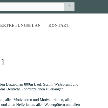
VERTRETUNGSPLAN
KONTAKT
1
n den Disziplinen 800m-Lauf, Sprint, Weitsprung und
r das Deutsche Sportabzeichen zu erlangen.
n, allen Motivatoren und Motivatorinnen, allen
und allen Helferinnen, allen Wettergöttern und allen