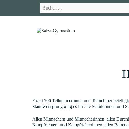
Zum
Suchen
Inhalt
nach:
springen
Exakt 500 Teilnehmerinnen und Teilnehmer beteiligte
Standweitsprung ging es für alle Schülerinnen und Sc
Allen Mitmachern und Mitmacherinnen, allen Durchha
Kampfrichtern und Kampfrichterinnen, allen Betreuern