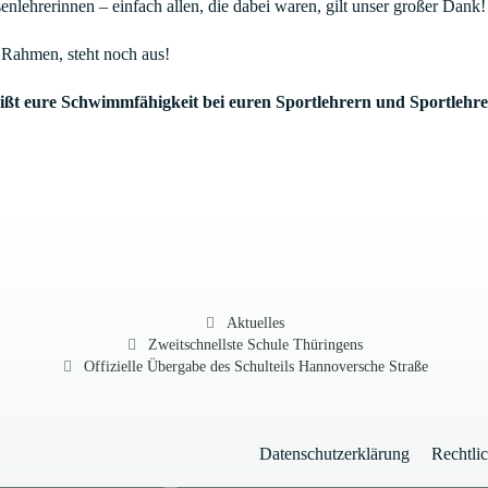
enlehrerinnen – einfach allen, die dabei waren, gilt unser großer Dank!
 Rahmen, steht noch aus!
re Schwimmfähigkeit bei euren Sportlehrern und Sportlehreri
Kategorien
Aktuelles
Zweitschnellste Schule Thüringens
Offizielle Übergabe des Schulteils Hannoversche Straße
Datenschutzerklärung
Rechtli