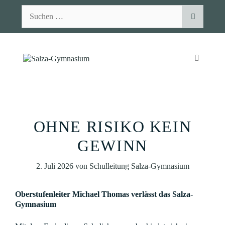
Zum
Suchen
Inhalt
nach:
springen
MENÜ
OHNE RISIKO KEIN
GEWINN
2. Juli 2026
von
Schulleitung Salza-Gymnasium
Oberstufenleiter Michael Thomas verlässt das Salza-
Gymnasium