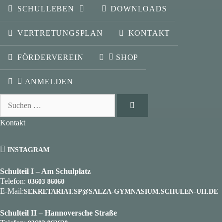
SCHULLEBEN
DOWNLOADS
VERTRETUNGSPLAN
KONTAKT
FÖRDERVEREIN
SHOP
ANMELDEN
Suchen
nach:
Kontakt
INSTAGRAM
Schulteil I – Am Schulplatz
Telefon:
03603 86060
E-Mail:
SEKRETARIAT.SP@SALZA-GYMNASIUM.SCHULEN-UH.DE
Schulteil II – Hannoversche Straße