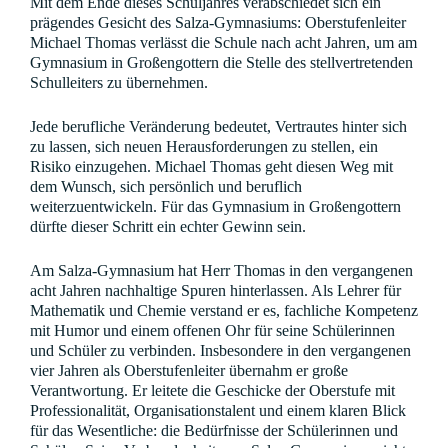
Mit dem Ende dieses Schuljahres verabschiedet sich ein
prägendes Gesicht des Salza-Gymnasiums: Oberstufenleiter
Michael Thomas verlässt die Schule nach acht Jahren, um am
Gymnasium in Großengottern die Stelle des stellvertretenden
Schulleiters zu übernehmen.
Jede berufliche Veränderung bedeutet, Vertrautes hinter sich
zu lassen, sich neuen Herausforderungen zu stellen, ein
Risiko einzugehen. Michael Thomas geht diesen Weg mit
dem Wunsch, sich persönlich und beruflich
weiterzuentwickeln. Für das Gymnasium in Großengottern
dürfte dieser Schritt ein echter Gewinn sein.
Am Salza-Gymnasium hat Herr Thomas in den vergangenen
acht Jahren nachhaltige Spuren hinterlassen. Als Lehrer für
Mathematik und Chemie verstand er es, fachliche Kompetenz
mit Humor und einem offenen Ohr für seine Schülerinnen
und Schüler zu verbinden. Insbesondere in den vergangenen
vier Jahren als Oberstufenleiter übernahm er große
Verantwortung. Er leitete die Geschicke der Oberstufe mit
Professionalität, Organisationstalent und einem klaren Blick
für das Wesentliche: die Bedürfnisse der Schülerinnen und