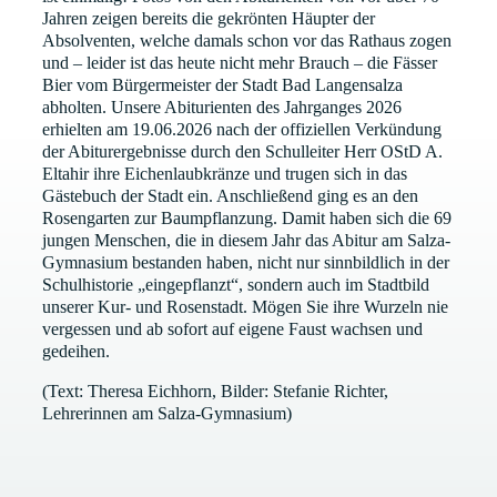
Jahren zeigen bereits die gekrönten Häupter der
Absolventen, welche damals schon vor das Rathaus zogen
und – leider ist das heute nicht mehr Brauch – die Fässer
Bier vom Bürgermeister der Stadt Bad Langensalza
abholten. Unsere Abiturienten des Jahrganges 2026
erhielten am 19.06.2026 nach der offiziellen Verkündung
der Abiturergebnisse durch den Schulleiter Herr OStD A.
Eltahir ihre Eichenlaubkränze und trugen sich in das
Gästebuch der Stadt ein. Anschließend ging es an den
Rosengarten zur Baumpflanzung. Damit haben sich die 69
jungen Menschen, die in diesem Jahr das Abitur am Salza-
Gymnasium bestanden haben, nicht nur sinnbildlich in der
Schulhistorie „eingepflanzt“, sondern auch im Stadtbild
unserer Kur- und Rosenstadt. Mögen Sie ihre Wurzeln nie
vergessen und ab sofort auf eigene Faust wachsen und
gedeihen.
(Text: Theresa Eichhorn, Bilder: Stefanie Richter,
Lehrerinnen am Salza-Gymnasium)