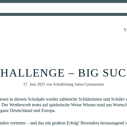
CHALLENGE – BIG SUC
27. Juni 2025
von
Schulleitung Salza-Gymnasium
esen in diesem Schuljahr wieder zahlreiche Schülerinnen und Schüler 
Der Wettbewerb testet auf spielerische Weise Wissen rund um Worts
n ganz Deutschland und Europa.
en vertreten – und das mit großem Erfolg! Besonders herausragend w