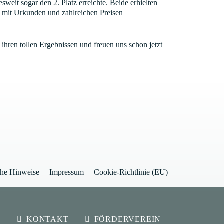
weit sogar den 2. Platz erreichte. Beide erhielten
t mit Urkunden und zahlreichen Preisen
u ihren tollen Ergebnissen und freuen uns schon jetzt
che Hinweise
Impressum
Cookie-Richtlinie (EU)
N
KONTAKT
FÖRDERVEREIN