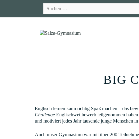
Zum
Suchen
Inhalt
nach:
springen
BIG 
Englisch lernen kann richtig Spaß machen – das bewi
Challenge
Englischwettbewerb teilgenommen haben. 
und motiviert jedes Jahr tausende junge Menschen i
Auch unser Gymnasium war mit über 200 Teilnehmend