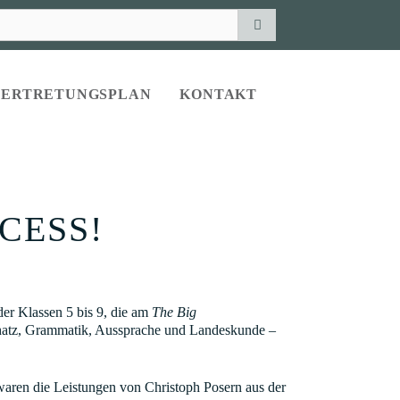
VERTRETUNGSPLAN
KONTAKT
CESS!
der Klassen 5 bis 9, die am
The Big
chatz, Grammatik, Aussprache und Landeskunde –
aren die Leistungen von Christoph Posern aus der