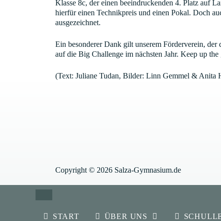
Klasse 8c, der einen beeindruckenden 4. Platz auf La
hierfür einen Technikpreis und einen Pokal. Doch a
ausgezeichnet.
Ein besonderer Dank gilt unserem Förderverein, der di
auf die Big Challenge im nächsten Jahr. Keep up the
(Text: Juliane Tudan, Bilder: Linn Gemmel & Anita
Copyright © 2026 Salza-Gymnasium.de
SCHLIESSEN
START
ÜBER UNS
SCHULL