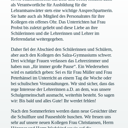
als Verantwortliche für Ausbildung für die
Lehramtsanwärter stets eine wichtige Ansprechpartnerin.
Sie hatte auch als Mitglied des Personalrates für ihre
Kollegen ein offenes Ohr. Das Unterrichten hat Frau
Probst bis zuletzt geliebt und diese Liebe an ihre
Schülerinnen und die Lehrerinnen und Lehrer im
Referendariat weitergegeben.
Daher fiel der Abschied den Schülerinnen und Schülern,
aber auch den Kollegen des Salza-Gymnasiums schwer.
Drei wichtige Frauen verlassen das Lehrerzimmer und
haben nun „für immer große Pause“. Ein Wiedersehen
wird es natürlich geben: Sei es für Frau Müller und Frau
Peterhänsel im Unterricht an einem Tag die Woche oder
bei schulischen Veranstaltungen. Wir sind sicher, dass das
rege Interesse der Lehrerinnen a.D. an dem, was unsere
Schulgemeinschaft ausmacht, weiterhin besteht. So sagen
wir: Bis bald und alles Gute! Ihr werdet fehlen!
Nach den Sommerferien werden dann neue Gesichter über
die Schulflure und Pausenhöfe huschen. Wir freuen uns
sehr auf unsere neuen Kollegen Frau Christiansen, Herrn