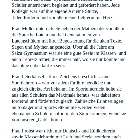
Schüler unterrichtet, begleitet und gefördert haben. Jede
Kollegin war auf ihre eigene Art eine Stütze,
Talentförderin und vor allem eine Lehrerin mit Herz.
Frau Müller unterrichtete neben der Mathematik vor allem
die Sprache Latein und hat Generationen von
Lateinschülern mit ihrer Begeisterung für die alten Texte,
Sagen und Mythen angesteckt. Über all die Jahre am
Salza-Gymnasium war sie eine gute Seele im Klassen- und
auch Lehrerzimmer, die immer half, wo sie nur konnte und
das ohne dabei laut zu sein.
Frau Peterhänsel – ihres Zeichens Geschichts- und
Sportlehrerin – war vor allem für ihre herzliche und
zugleich direkte Art bekannt. Im Sportunterricht holte sie
aus allen Schülern das Maximale heraus, war dabei stets
fordernd und fördernd zugleich. Zahlreiche Erinnerungen
an Skilager und Sportwettkämpfe werden vielen
ehemaligen Schülern sofort in den Sinn kommen, wenn sie
von unserer „Gabi“ hören.
Frau Probst war nicht nur Deutsch- und Ethiklehrerin
sowie Klassenlehrerin mit Leib und Seele, sondern auch