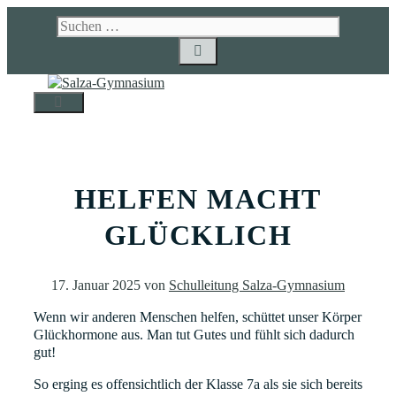
Zum
Suchen
Inhalt
nach:
springen
MENÜ
HELFEN MACHT
GLÜCKLICH
17. Januar 2025
von
Schulleitung Salza-Gymnasium
Wenn wir anderen Menschen helfen, schüttet unser Körper
Glückhormone aus. Man tut Gutes und fühlt sich dadurch
gut!
So erging es offensichtlich der Klasse 7a als sie sich bereits