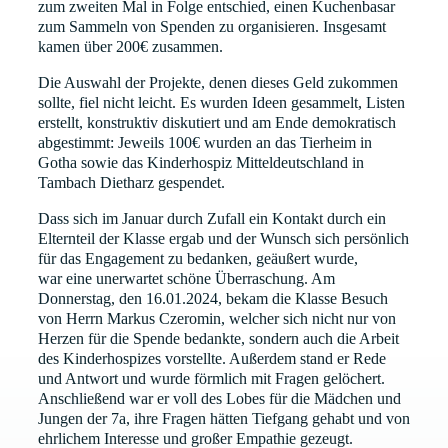
zum zweiten Mal in Folge entschied, einen Kuchenbasar
zum Sammeln von Spenden zu organisieren. Insgesamt
kamen über 200€ zusammen.
Die Auswahl der Projekte, denen dieses Geld zukommen
sollte, fiel nicht leicht. Es wurden Ideen gesammelt, Listen
erstellt, konstruktiv diskutiert und am Ende demokratisch
abgestimmt: Jeweils 100€ wurden an das Tierheim in
Gotha sowie das Kinderhospiz Mitteldeutschland in
Tambach Dietharz gespendet.
Dass sich im Januar durch Zufall ein Kontakt durch ein
Elternteil der Klasse ergab und der Wunsch sich persönlich
für das Engagement zu bedanken, geäußert wurde,
war eine unerwartet schöne Überraschung. Am
Donnerstag, den 16.01.2024, bekam die Klasse Besuch
von Herrn Markus Czeromin, welcher sich nicht nur von
Herzen für die Spende bedankte, sondern auch die Arbeit
des Kinderhospizes vorstellte. Außerdem stand er Rede
und Antwort und wurde förmlich mit Fragen gelöchert.
Anschließend war er voll des Lobes für die Mädchen und
Jungen der 7a, ihre Fragen hätten Tiefgang gehabt und von
ehrlichem Interesse und großer Empathie gezeugt.