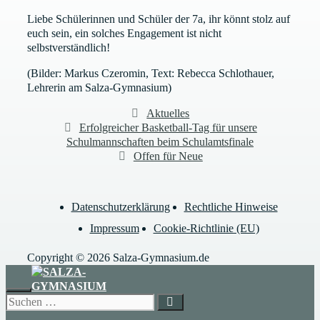
Liebe Schülerinnen und Schüler der 7a, ihr könnt stolz auf
euch sein, ein solches Engagement ist nicht
selbstverständlich!
(Bilder: Markus Czeromin, Text: Rebecca Schlothauer,
Lehrerin am Salza-Gymnasium)
Kategorien
Aktuelles
Erfolgreicher Basketball-Tag für unsere
Schulmannschaften beim Schulamtsfinale
Offen für Neue
Datenschutzerklärung
Rechtliche Hinweise
Impressum
Cookie-Richtlinie (EU)
Copyright © 2026 Salza-Gymnasium.de
SCHLIESSEN
Suchen
nach: