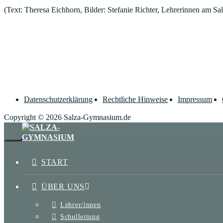
(Text: Theresa Eichhorn, Bilder: Stefanie Richter, Lehrerinnen am 
Datenschutzerklärung
Rechtliche Hinweise
Impressum
Copyright © 2026 Salza-Gymnasium.de
SCHLIESSEN
START
ÜBER UNS
Lehrer/innen
Schulleitung