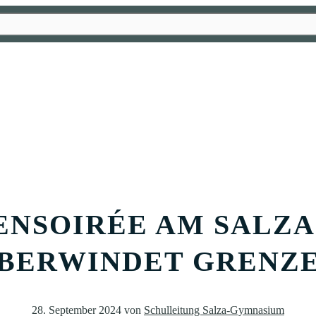
FENSOIRÉE AM SALZ
BERWINDET GRENZ
28. September 2024
von
Schulleitung Salza-Gymnasium