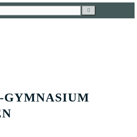
A-GYMNASIUM
EN