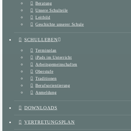
Beratung
Unsere Schulteile
Leitbild
Geschichte unserer Schule
SCHULLEBEN
Terminplan
iPads im Unterricht
Arbeitsgemeinschaften
Oberstufe
Traditionen
Berufsorientierung
Anmeldung
DOWNLOADS
VERTRETUNGSPLAN