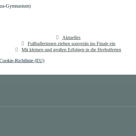
Salza-Gymnasium)
Kategorien
Aktuelles
Fußballerinnen ziehen souverän ins Finale ein
Mit kleinen und großen Erfolgen in die Herbstferien
Cookie-Richtlinie (EU)