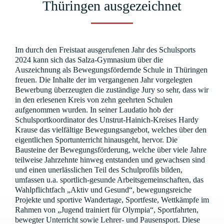
Thüringen ausgezeichnet
Im durch den Freistaat ausgerufenen Jahr des Schulsports
2024 kann sich das Salza-Gymnasium über die
Auszeichnung als Bewegungsfördernde Schule in Thüringen
freuen. Die Inhalte der im vergangenen Jahr vorgelegten
Bewerbung überzeugten die zuständige Jury so sehr, dass wir
in den erlesenen Kreis von zehn geehrten Schulen
aufgenommen wurden. In seiner Laudatio hob der
Schulsportkoordinator des Unstrut-Hainich-Kreises Hardy
Krause das vielfältige Bewegungsangebot, welches über den
eigentlichen Sportunterricht hinausgeht, hervor. Die
Bausteine der Bewegungsförderung, welche über viele Jahre
teilweise Jahrzehnte hinweg entstanden und gewachsen sind
und einen unerlässlichen Teil des Schulprofils bilden,
umfassen u.a. sportlich-gesunde Arbeitsgemeinschaften, das
Wahlpflichtfach „Aktiv und Gesund“, bewegungsreiche
Projekte und sportive Wandertage, Sportfeste, Wettkämpfe im
Rahmen von „Jugend trainiert für Olympia“, Sportfahrten,
bewegter Unterricht sowie Lehrer- und Pausensport. Diese