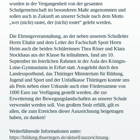
wurden in der Vergangenheit von der gesamten
Schulgemeinschaft im besonderen Maße angenommen und
sollen auch in Zukunft an unserer Schule nach dem Motto
„wer (nicht) rastet, der (nicht) rostet“ gelebt werden.
Die Ehrungsveranstaltung, an der neben unserem Schulleiter
Herrn Eltahir und dem Leiter der Fachschaft Sport Herrn
Heim auch die beiden Schülerinnen Thea Röser und Klara
Stockhaus aus der Klasse 8a teilnahmen, fand am 10.
September im feierlichen Rahmen in der Aula des Königin-
Luise-Gymnasiums in Erfurt statt. Ausgelobt durch den
Landessportbund, das Thüringer Ministerium für Bildung,
Jugend und Sport und der Unfallkasse Thüringen konnte uns
als Preis neben einer Urkunde auch eine Fördersumme von
1000 Euro zur Verfügung gestellt werden, die zur
Erweiterung der Bewegungslandschaften an unserer Schule
verwendet werden soll. Von großem Stolz erfüllt, gilt es
allen, die zum Erreichen dieser Auszeichnung beigetragen
haben, zu danken!
Weiterführende Informationen unter:
https://bildung.thueringen.de/aktuell/auszeichnung-