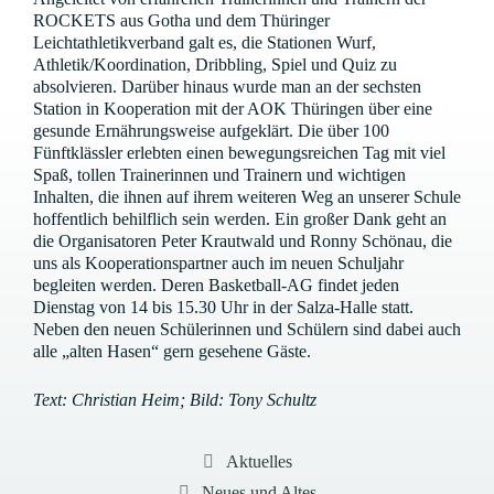
ROCKETS aus Gotha und dem Thüringer
Leichtathletikverband galt es, die Stationen Wurf,
Athletik/Koordination, Dribbling, Spiel und Quiz zu
absolvieren. Darüber hinaus wurde man an der sechsten
Station in Kooperation mit der AOK Thüringen über eine
gesunde Ernährungsweise aufgeklärt. Die über 100
Fünftklässler erlebten einen bewegungsreichen Tag mit viel
Spaß, tollen Trainerinnen und Trainern und wichtigen
Inhalten, die ihnen auf ihrem weiteren Weg an unserer Schule
hoffentlich behilflich sein werden. Ein großer Dank geht an
die Organisatoren Peter Krautwald und Ronny Schönau, die
uns als Kooperationspartner auch im neuen Schuljahr
begleiten werden. Deren Basketball-AG findet jeden
Dienstag von 14 bis 15.30 Uhr in der Salza-Halle statt.
Neben den neuen Schülerinnen und Schülern sind dabei auch
alle „alten Hasen“ gern gesehene Gäste.
Text: Christian Heim; Bild: Tony Schultz
Kategorien
Aktuelles
Neues und Altes