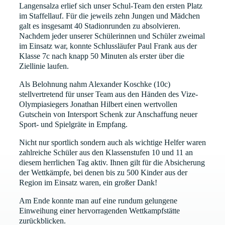
Langensalza erlief sich unser Schul-Team den ersten Platz
im Staffellauf. Für die jeweils zehn Jungen und Mädchen
galt es insgesamt 40 Stadionrunden zu absolvieren.
Nachdem jeder unserer Schülerinnen und Schüler zweimal
im Einsatz war, konnte Schlussläufer Paul Frank aus der
Klasse 7c nach knapp 50 Minuten als erster über die
Ziellinie laufen.
Als Belohnung nahm Alexander Koschke (10c)
stellvertretend für unser Team aus den Händen des Vize-
Olympiasiegers Jonathan Hilbert einen wertvollen
Gutschein von Intersport Schenk zur Anschaffung neuer
Sport- und Spielgräte in Empfang.
Nicht nur sportlich sondern auch als wichtige Helfer waren
zahlreiche Schüler aus den Klassenstufen 10 und 11 an
diesem herrlichen Tag aktiv. Ihnen gilt für die Absicherung
der Wettkämpfe, bei denen bis zu 500 Kinder aus der
Region im Einsatz waren, ein großer Dank!
Am Ende konnte man auf eine rundum gelungene
Einweihung einer hervorragenden Wettkampfstätte
zurückblicken.