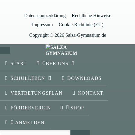
Datenschutzerklärung
Rechtliche Hinweise
Impressum
Cookie-Richtlinie (EU)
Copyright © 2026 Salza-Gymnasium.de
SCHLIESSEN
START
ÜBER UNS
SCHULLEBEN
DOWNLOADS
VERTRETUNGSPLAN
KONTAKT
FÖRDERVEREIN
SHOP
ANMELDEN
Suchen