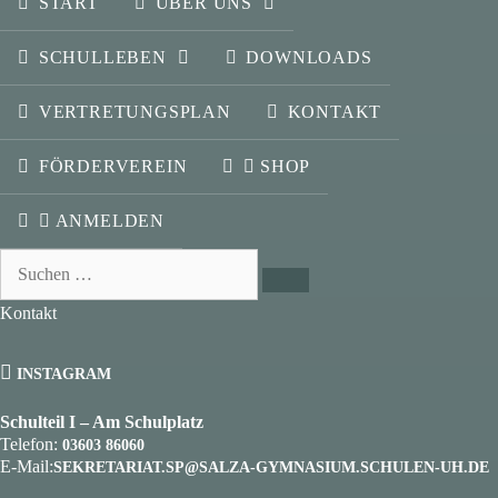
START
ÜBER UNS
SCHULLEBEN
DOWNLOADS
VERTRETUNGSPLAN
KONTAKT
FÖRDERVEREIN
SHOP
ANMELDEN
Suchen
nach:
Kontakt
INSTAGRAM
Schulteil I – Am Schulplatz
Telefon:
03603 86060
E-Mail:
SEKRETARIAT.SP@SALZA-GYMNASIUM.SCHULEN-UH.DE