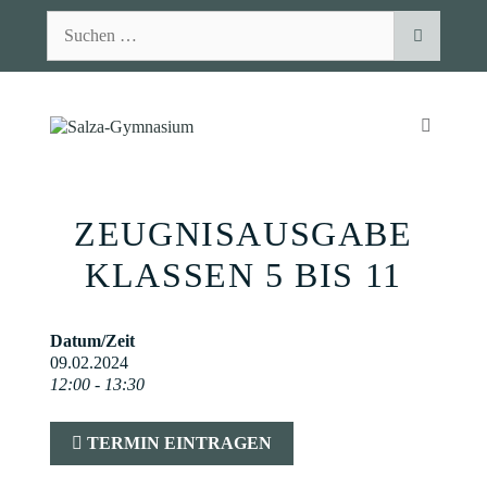
Zum
Suchen
Inhalt
nach:
springen
MENÜ
ZEUGNISAUSGABE
KLASSEN 5 BIS 11
Datum/Zeit
09.02.2024
12:00 - 13:30
TERMIN EINTRAGEN