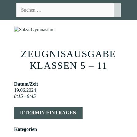
Zum
Suchen
Inhalt
nach:
springen
MEN
ZEUGNISAUSGABE
KLASSEN 5 – 11
Datum/Zeit
19.06.2024
8:15 - 9:45
TERMIN EINTRAGEN
Kategorien