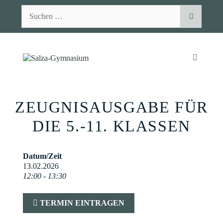
Zum
Suchen
Inhalt
nach:
springen
MENÜ
ZEUGNISAUSGABE FÜR
DIE 5.-11. KLASSEN
Datum/Zeit
13.02.2026
12:00 - 13:30
TERMIN EINTRAGEN