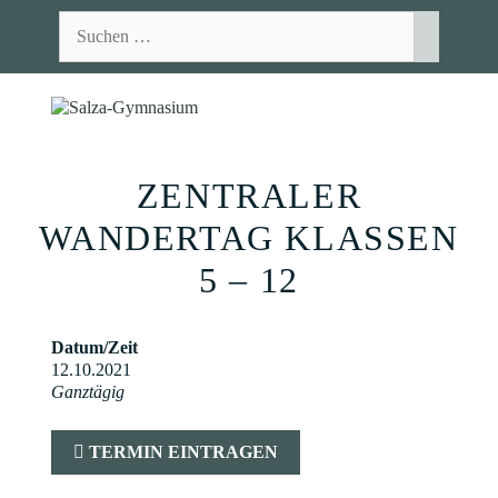
Zum
Suchen
Inhalt
nach:
springen
MEN
ZENTRALER
WANDERTAG KLASSEN
5 – 12
Datum/Zeit
12.10.2021
Ganztägig
TERMIN EINTRAGEN