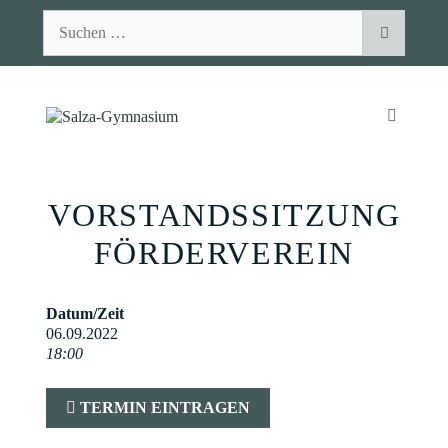
Zum
Suchen
Inhalt
nach:
springen
MENÜ
VORSTANDSSITZUNG
FÖRDERVEREIN
Datum/Zeit
06.09.2022
18:00
TERMIN EINTRAGEN