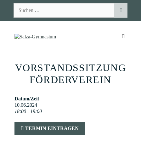
Zum
Suchen
Inhalt
nach:
springen
MENÜ
VORSTANDSSITZUNG
FÖRDERVEREIN
Datum/Zeit
10.06.2024
18:00 - 19:00
TERMIN EINTRAGEN