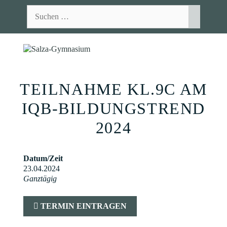
Zum
Suchen
Inhalt
nach:
springen
MEN
TEILNAHME KL.9C AM
IQB-BILDUNGSTREND
2024
Datum/Zeit
23.04.2024
Ganztägig
TERMIN EINTRAGEN