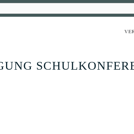
VE
GUNG SCHULKONFER