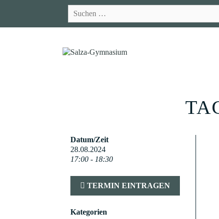
Zum
Suchen
Inhalt
nach:
springen
TA
Datum/Zeit
28.08.2024
17:00 - 18:30
TERMIN EINTRAGEN
Kategorien