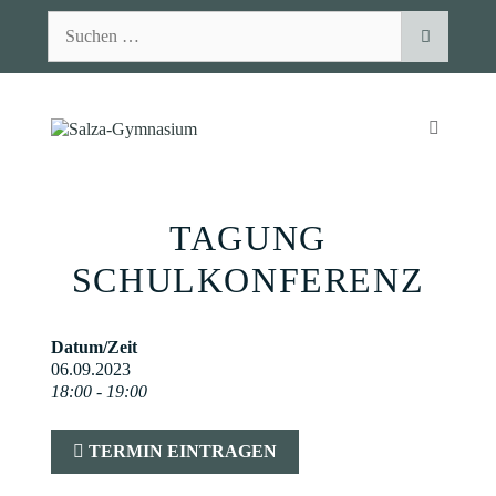
Zum
Suchen
Inhalt
nach:
springen
MENÜ
TAGUNG
SCHULKONFERENZ
Datum/Zeit
06.09.2023
18:00 - 19:00
TERMIN EINTRAGEN