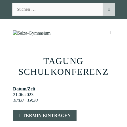
Zum
Suchen
Inhalt
nach:
springen
MENÜ
TAGUNG
SCHULKONFERENZ
Datum/Zeit
21.06.2023
18:00 - 19:30
TERMIN EINTRAGEN