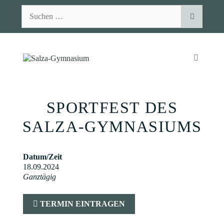
Zum
Suchen
Inhalt
nach:
springen
MENÜ
SPORTFEST DES
SALZA-GYMNASIUMS
Datum/Zeit
18.09.2024
Ganztägig
TERMIN EINTRAGEN