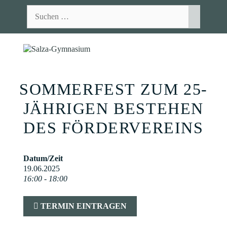
Zum
Suchen
Inhalt
nach:
springen
MEN
SOMMERFEST ZUM 25-
JÄHRIGEN BESTEHEN
DES FÖRDERVEREINS
Datum/Zeit
19.06.2025
16:00 - 18:00
TERMIN EINTRAGEN