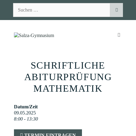
Zum
Suchen
Inhalt
nach:
springen
MENÜ
SCHRIFTLICHE
ABITURPRÜFUNG
MATHEMATIK
Datum/Zeit
09.05.2025
8:00 - 13:30
TERMIN EINTRAGEN