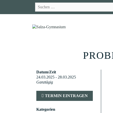
Zum
Suchen
Inhalt
nach:
springen
PROB
Datum/Zeit
24.03.2025 - 28.03.2025
Ganztägig
TERMIN EINTRAGEN
Kategorien