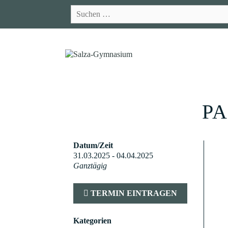
Zum
Suchen
Inhalt
nach:
springen
PA
Datum/Zeit
31.03.2025 - 04.04.2025
Ganztägig
TERMIN EINTRAGEN
Kategorien